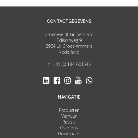
CONTACTGEGEVENS
Groeneveldt Grijpers B.V.
Edisonweg 9
2964 LK Groot-Ammers
Nederland
T
:
+31 (0) 184-601545
NAVIGATIE
Producten
Verhuur
Revisie
Over ons
Downloads