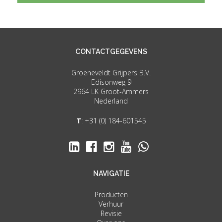
CONTACTGEGEVENS
Groeneveldt Grijpers B.V.
Edisonweg 9
2964 LK Groot-Ammers
Nederland
T
:
+31 (0) 184-601545
NAVIGATIE
Producten
Verhuur
Revisie