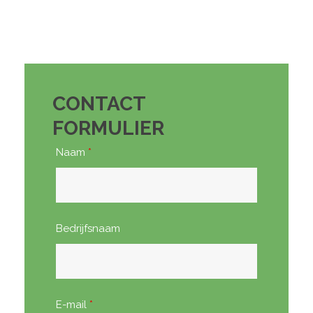
CONTACT
FORMULIER
Naam
*
Bedrijfsnaam
E-mail
*