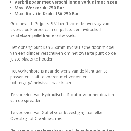
Verkrijgbaar met verschillende vork afmetingen
Max. Werkdruk: 250 Bar
Max. Rotatie Druk: 180-250 Bar
Groeneveldt Grijpers B.V. heeft voor de overslag van
diverse bulk producten en pallets een hydraulisch
verstelbaar palletframe ontwikkeld.
Het ophang punt kan 350mm hydraulische door middel
van een cilinder verschuiven om het zwaarte punt op de
juiste plaats te houden.
Het vorkenbord is naar de wens van de klant aan te
passen en is uit te voeren met vorken en
ophanging/snelwissel naar keuze
Te voorzien van Hydraulische Rotator voor het draaien
van de spreader.
Te voorzien van Gaffel voor bevestiging aan elke
Overslag- of Graafmachine.
De grijpers zijn leverbaar met de volgende opties: