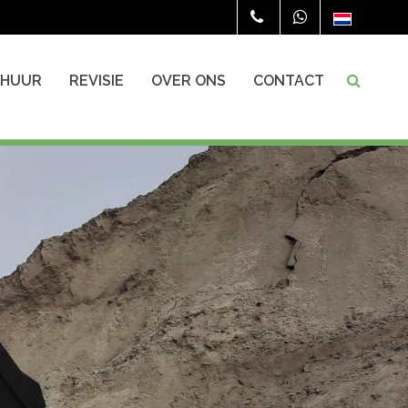
RHUUR
REVISIE
OVER ONS
CONTACT