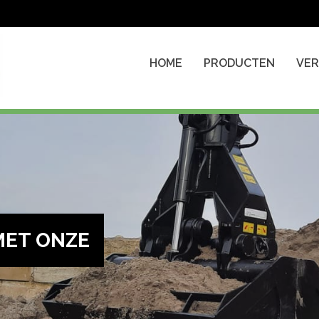
HOME
PRODUCTEN
VE
MET ONZE