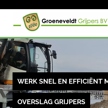
WERK SNEL EN EFFICIËNT 
OVERSLAG GRIJPERS