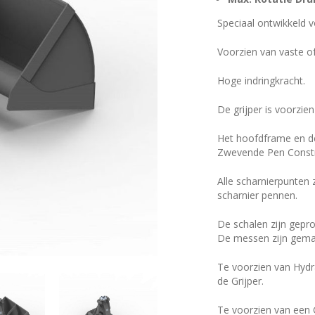
Speciaal ontwikkeld
Voorzien van vaste o
Hoge indringkracht.
De grijper is voorzie
Het hoofdframe en de
Zwevende Pen Const
Alle scharnierpunten
scharnier pennen.
De schalen zijn gepro
De messen zijn gema
Te voorzien van Hydr
de Grijper.
Te voorzien van een G