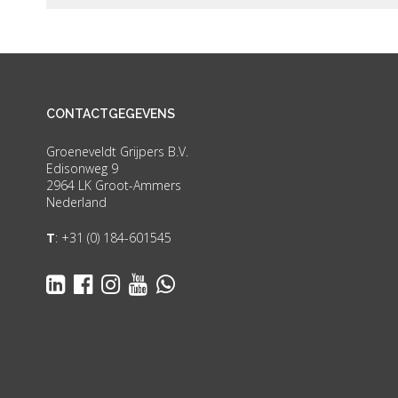
CONTACTGEGEVENS
Groeneveldt Grijpers B.V.
Edisonweg 9
2964 LK Groot-Ammers
Nederland
T
:
+31 (0) 184-601545