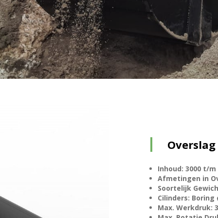
Overslag 
Inhoud: 3000 t/m 
Afmetingen in O
Soortelijk Gewich
Cilinders: Boring
Max. Werkdruk: 3
Max. Rotatie Dru